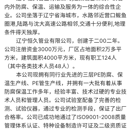
内外防腐、保温、运输及服务为一体的综合性企
联系我们
业。公司坐落于辽宁省海城市，水路邻近营口鲅鱼
圈港,陆路与沈大高速公路相邻,交通十分便利,地理
条件得天独厚。
辽宁恒久管业有限公司，创建于二00二年。
公司注册资金3000万元，厂区占地面积2万多平
方米，建筑面积4000平方米，现有职工124人
（其中各类技术人员48人）。
本公司现拥有同行业先进的三层PE防腐、保
温生产线、PE管生产线，并拥有一大批有着从事
防腐保温工作多年，经验丰富、技术过硬的专业技
术人员和管理人员。公司试验室配备了完善的检
测、试验仪器，通过专业的检测手段，保证了出厂
合格率。公司已成功地通过了ISO9001-2008质量
管理体系认证、特种设备制造许可证及二级资质证