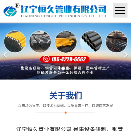
网站首页
关于我们
产品展示
生产设备
检测中心
关于我们
荣誉资质
以市场为导向、以技术为基础、以质量求生存、以诚信求发展
新闻中心
人才招聘
辽宁恒久管业有限公司,是集设备研制、钢管