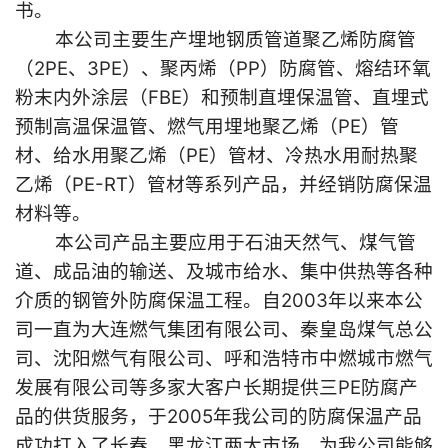
书。
本公司主要生产埋地钢质管道聚乙烯防腐管
（2PE、3PE）、聚丙烯（PP）防腐管、熔结环氧
粉末内外涂层（FBE）和预制直埋保温管、直埋式
预制高温保温管、燃气用埋地聚乙烯（PE）管
材、给水用聚乙烯（PE）管材、冷热水用耐热聚
乙烯（PE-RT）管材等系列产品，并经销防腐保温
材料等。
本公司产品主要应用于石油天然气、煤气管
道、成品油的输送、及城市给水、集中供热等各种
介质的钢管外防腐保温工程。自2003年以来本公
司一直为大连燃气集团有限公司、秦皇岛煤气总公
司、沈阳燃气有限公司、呼和浩特市中燃城市燃气
发展有限公司等多家大客户长期提供三PE防腐产
品的供货服务，于2005年我公司的防腐保温产品
成功打入了长春、黑龙江两大市场，为我公司能够