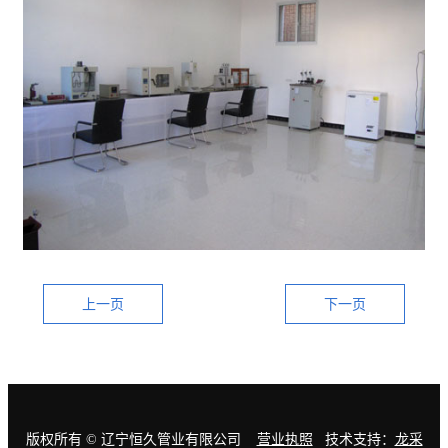
联系我们
上一页
下一页
版权所有 © 辽宁恒久管业有限公司
营业执照
技术支持：
龙采